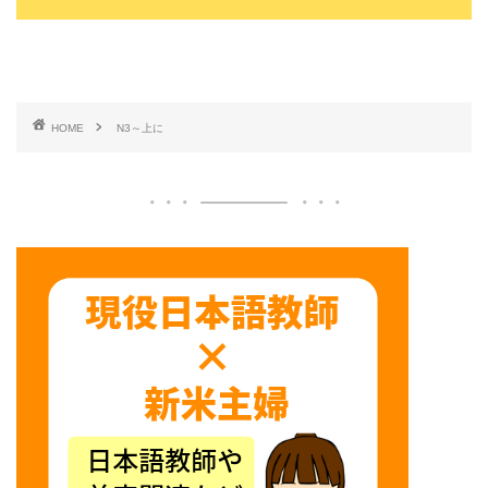
HOME
N3～上に