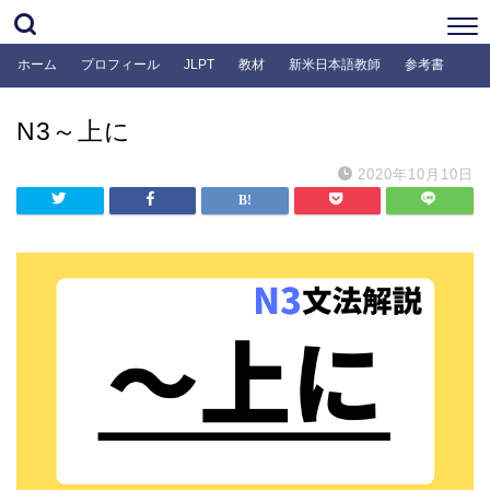
ホーム
プロフィール
JLPT
教材
新米日本語教師
参考書
N3～上に
2020年10月10日